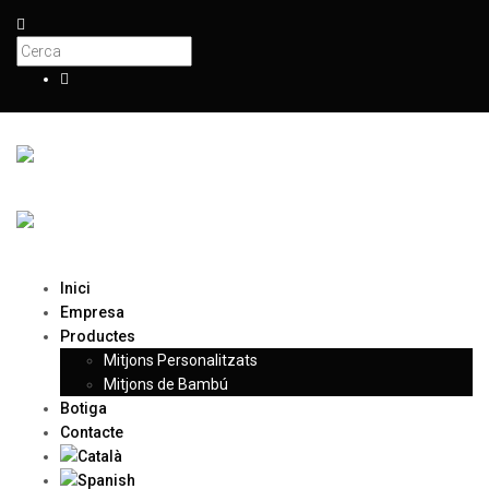
Inici
Empresa
Productes
Mitjons Personalitzats
Mitjons de Bambú
Botiga
Contacte