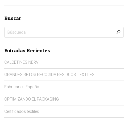
Buscar
Entradas Recientes
CALCETINES NERVI
GRANDES RETOS RECOGIDA RESIDUOS TEXTILES
Fabricar en España
OPTIMIZANDO EL PACKAGING
Certificados textiles