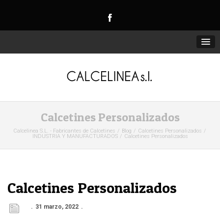
Calcetines Personalizados
Calcelinea S.L. - Fabricantes de Calcetines
Blog
Calcetines Personalizados
INDUSTRIA Y MANUFACTURADOS
Calcetines Personalizados
Calcetines Personalizados
31 marzo, 2022