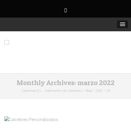
Monthly Archives: marzo 2022
Calcelinea S.L. - Fabricantes de Calcetines
Blog
2022
03