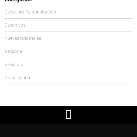
Calcetines Personalizados
Deportivos
Nuevas tendencias
Reciclaje
Residuos
Sin categoría