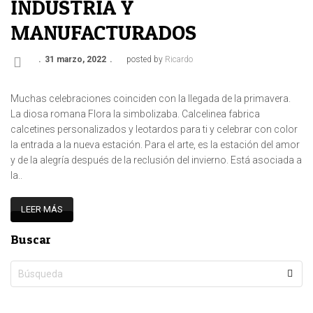
INDUSTRIA Y
MANUFACTURADOS
31 marzo, 2022
posted by
Ricardo
Muchas celebraciones coinciden con la llegada de la primavera.
La diosa romana Flora la simbolizaba. Calcelinea fabrica
calcetines personalizados y leotardos para ti y celebrar con color
la entrada a la nueva estación. Para el arte, es la estación del amor
y de la alegría después de la reclusión del invierno. Está asociada a
la..
LEER MÁS
Buscar