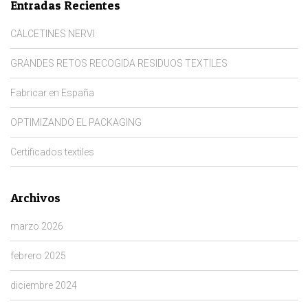
Entradas Recientes
CALCETINES NERVI
GRANDES RETOS RECOGIDA RESIDUOS TEXTILES
Fabricar en España
OPTIMIZANDO EL PACKAGING
Certificados textiles
Archivos
marzo 2026
febrero 2025
diciembre 2024