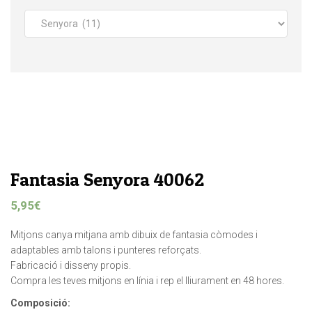
Fantasia Senyora 40062
5,95
€
Mitjons canya mitjana amb dibuix de fantasia còmodes i
adaptables amb talons i punteres reforçats.
Fabricació i disseny propis.
Compra les teves mitjons en línia i rep el lliurament en 48 hores.
Composició: