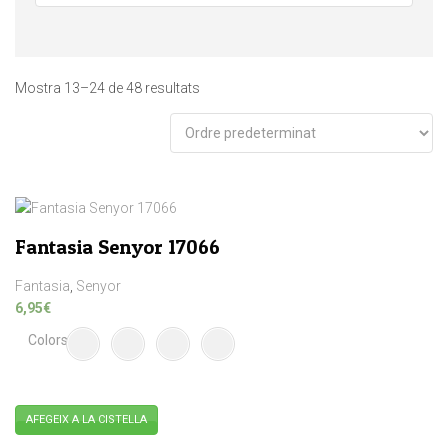
Mostra 13–24 de 48 resultats
Fantasia Senyor 17066
Fantasia
,
Senyor
6,95
€
Colors
AFEGEIX A LA CISTELLA
Aquest