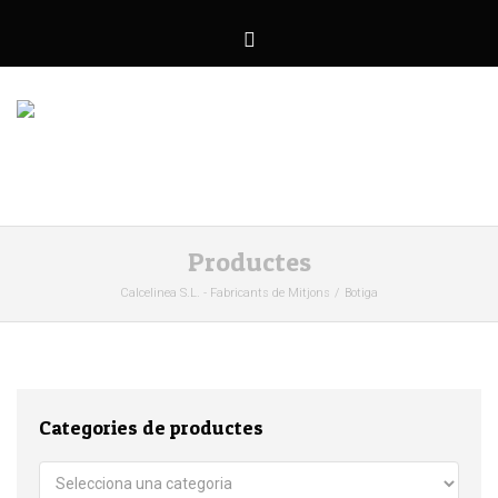
Productes
Calcelinea S.L. - Fabricants de Mitjons
Botiga
Categories de productes