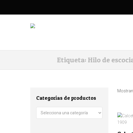
Etiqueta:
Hilo de escoci
Mostrand
Categorías de productos