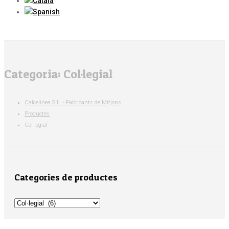
Categoria:
Col·legial
Calcelinea S.L. - Fabricants de Mitjons
Productes
Col·legial
Categories de productes