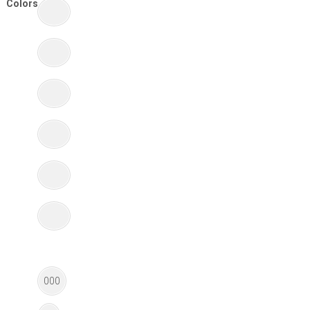
Colors
000