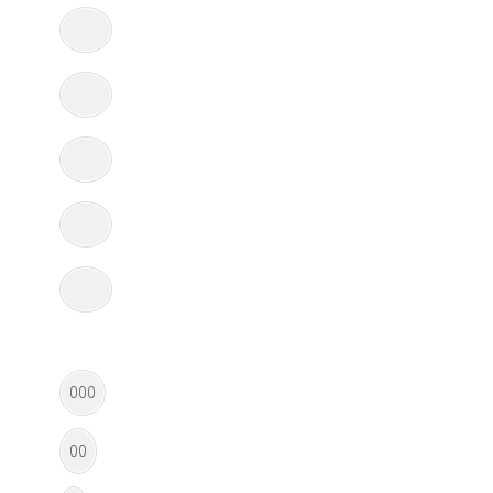
000
00