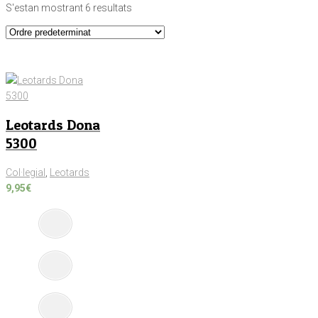
S'estan mostrant 6 resultats
Leotards Dona
5300
Col·legial
,
Leotards
9,95
€