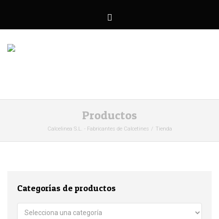
Productos
Calcelinea S.L. - Fabricantes de Calcetines
Tienda
Categorías de productos