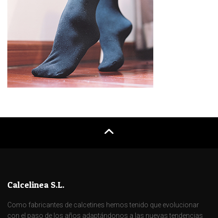
Calcelinea S.L.
Como fabricantes de calcetines hemos tenido que evolucionar
con el paso de los años adaptándonos a las nuevas tendencias