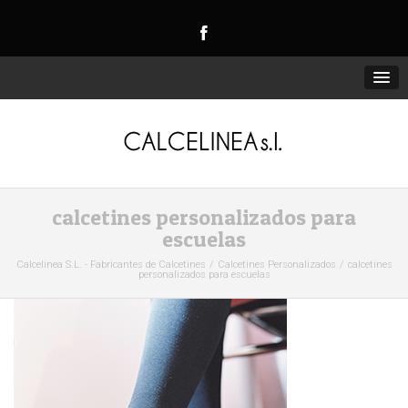
calcetines personalizados para
escuelas
Calcelinea S.L. - Fabricantes de Calcetines
Calcetines Personalizados
calcetines
personalizados para escuelas